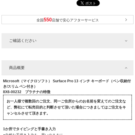
全国
店舗で安心アフターサービス
ご確認ください
商品概要
Microsoft（マイクロソフト） Surface Pro 13 インチ キーボード（ペン収納付
き/スリム ペン付き）
8X6-00232 プラチナの特徴
お一人様で複数回のご注文、同一ご住所からのお名前を変えてのご注文な
ど、弊社にて転売目的と判断させて頂いた場合につきましてはご注文をキ
ャンセルさせて頂きます。
1か所でタイピングと手書き入力