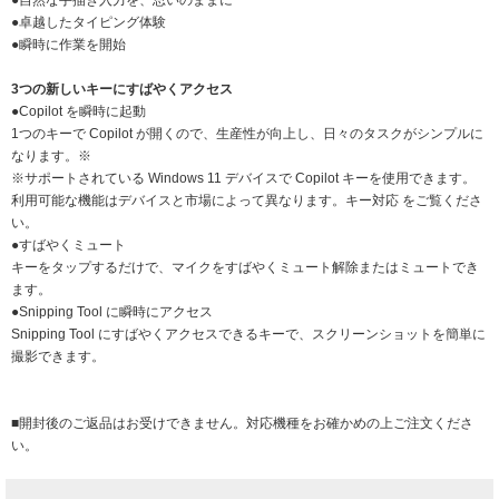
●自然な手描き入力を、思いのままに
●卓越したタイピング体験
●瞬時に作業を開始
3つの新しいキーにすばやくアクセス
●Copilot を瞬時に起動
1つのキーで Copilot が開くので、生産性が向上し、日々のタスクがシンプルに
なります。※
※サポートされている Windows 11 デバイスで Copilot キーを使用できます。
利用可能な機能はデバイスと市場によって異なります。キー対応 をご覧くださ
い。
●すばやくミュート
キーをタップするだけで、マイクをすばやくミュート解除またはミュートでき
ます。
●Snipping Tool に瞬時にアクセス
Snipping Tool にすばやくアクセスできるキーで、スクリーンショットを簡単に
撮影できます。
■開封後のご返品はお受けできません。対応機種をお確かめの上ご注文くださ
い。