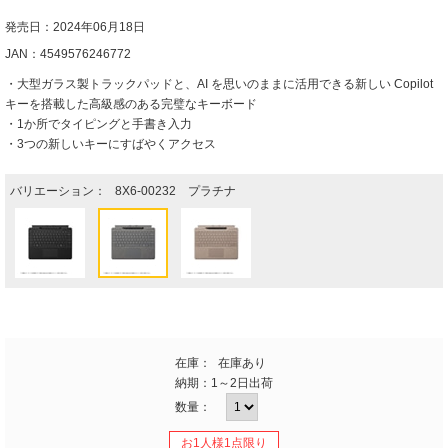
発売日：2024年06月18日
JAN：4549576246772
・大型ガラス製トラックパッドと、AI を思いのままに活用できる新しい Copilot
キーを搭載した高級感のある完璧なキーボード
・1か所でタイピングと手書き入力
・3つの新しいキーにすばやくアクセス
バリエーション：
8X6-00232 プラチナ
在庫：
在庫あり
納期：
1～2日出荷
数量：
お1人様1点限り