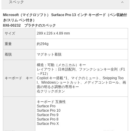
スペック
Microsoft（マイクロソフト） Surface Pro 13 インチ キーボード（ペン収納付
き/スリム ペン付き）
8X6-00232 プラチナのスペック
サイズ
289 x 226 x 4.89 mm
重量
約294g
着脱
マグネット着脱
構造：可動（メカニカル）キー
レイアウト：日本語配列、ファンクションキー全列（F1
～F12）
キーボード キー
Copliot キー搭載 *1、マイクのミュート、Snipping Too
l、Windowsショートカット、メディアコントロール、画
面の明るさ調整の専用キー
右クリックボタン
キーボード 互換性
Surface Pro
Surface Pro 10
Surface Pro 9
Surface Pro 8
Surface Pro X