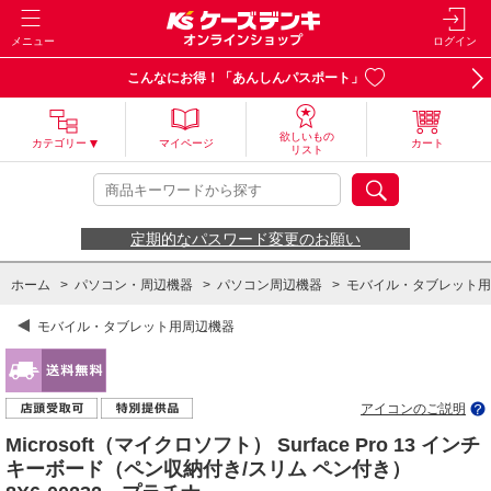
メニュー
ログイン
こんなにお得！「あんしんパスポート」
欲しいもの
カテゴリー
マイページ
カート
リスト
定期的なパスワード変更のお願い
ホーム
>
パソコン・周辺機器
>
パソコン周辺機器
>
モバイル・タブレット用
モバイル・タブレット用周辺機器
アイコンのご説明
Microsoft（マイクロソフト） Surface Pro 13 インチ
キーボード（ペン収納付き/スリム ペン付き）