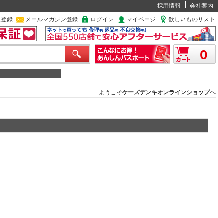
採用情報
会社案内
員登録
メールマガジン登録
ログイン
マイページ
欲しいものリスト
0
ようこそ
ケーズデンキオンラインショップ
へ