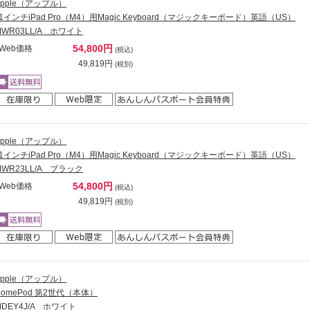
Apple（アップル）
11インチiPad Pro（M4）用Magic Keyboard（マジックキーボード）英語（US）
MWR03LL/A ホワイト
54,800円
Web価格
(税込)
49,819円
(税別)
Apple（アップル）
11インチiPad Pro（M4）用Magic Keyboard（マジックキーボード）英語（US）
MWR23LL/A ブラック
54,800円
Web価格
(税込)
49,819円
(税別)
Apple（アップル）
HomePod 第2世代（本体）
MDEY4J/A ホワイト