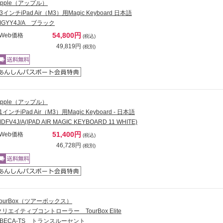
Apple（アップル）
3インチiPad Air（M3）用Magic Keyboard 日本語
MGYY4J/A ブラック
54,800円
Web価格
(税込)
49,819円
(税別)
Apple（アップル）
1インチiPad Air（M3）用Magic Keyboard - 日本語
DFV4J/A(IPAD AIR MAGIC KEYBOARD 11 WHITE)
51,400円
Web価格
(税込)
46,728円
(税別)
TourBox（ツアーボックス）
クリエイティブコントローラー TourBox Elite
TBECA-TS トランスルーセント