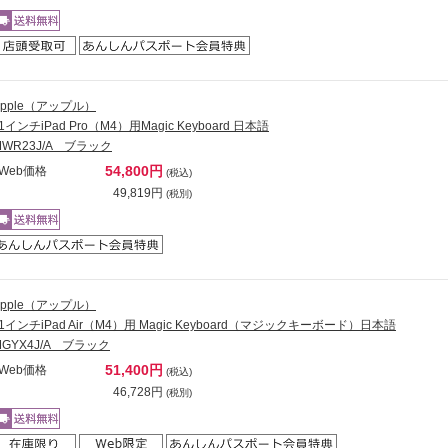
Apple（アップル）
1インチiPad Pro（M4）用Magic Keyboard 日本語
MWR23J/A ブラック
54,800円
Web価格
(税込)
49,819円
(税別)
Apple（アップル）
11インチiPad Air（M4）用 Magic Keyboard（マジックキーボード）日本語
MGYX4J/A ブラック
51,400円
Web価格
(税込)
46,728円
(税別)