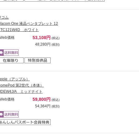
ワコム
Wacom One 液晶ペンタブレット 12
DTC121W4D ホワイト
53,108円
Web価格
(税込)
48,280円
(税別)
Apple（アップル）
HomePod 第2世代（本体）
MDEW4J/A ミッドナイト
59,800円
Web価格
(税込)
54,364円
(税別)