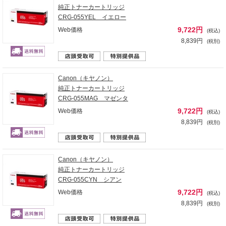
純正トナーカートリッジ
CRG-055YEL イエロー
9,722円
Web価格
(税込)
8,839円
(税別)
Canon（キヤノン）
純正トナーカートリッジ
CRG-055MAG マゼンタ
9,722円
Web価格
(税込)
8,839円
(税別)
Canon（キヤノン）
純正トナーカートリッジ
CRG-055CYN シアン
9,722円
Web価格
(税込)
8,839円
(税別)