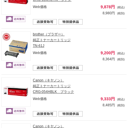
9,878円
Web価格
(税込)
8,980円
(税別)
brother（ブラザー）
純正トナーカートリッジ
TN-61J
9,200円
Web価格
(税込)
8,364円
(税別)
Canon（キヤノン）
純正トナーカートリッジ
CRG-054HBLK ブラック
9,333円
Web価格
(税込)
8,485円
(税別)
Canon（キヤノン）