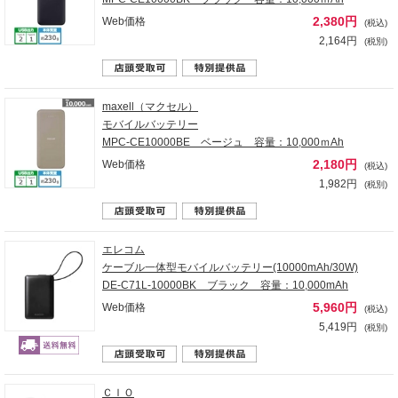
2,380円
Web価格
(税込)
2,164円
(税別)
maxell（マクセル）
モバイルバッテリー
MPC-CE10000BE ベージュ 容量：10,000ｍAh
2,180円
Web価格
(税込)
1,982円
(税別)
エレコム
ケーブル一体型モバイルバッテリー(10000mAh/30W)
DE-C71L-10000BK ブラック 容量：10,000mAh
5,960円
Web価格
(税込)
5,419円
(税別)
ＣＩＯ