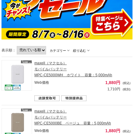
表示順：
カテゴリー
絞り込む
maxell（マクセル）
モバイルバッテリー
MPC-CE5000WH ホワイト 容量：5,000mAh
1,880円
Web価格
(税込)
1,710円
(税別)
maxell（マクセル）
モバイルバッテリー
MPC-CE5000BE ベージュ 容量：5,000mAh
1,880円
Web価格
(税込)