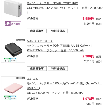
モバイルバッテリー SMARTCOBY TRIO
CIO-MB67W2C1A-20000-WH ホワイト 容量：20,000mA
h
8,980円
Web価格
(税込)
8,164円
(税別)
AUKEY（オーキー）
モバイルバッテリー PD対応 [USB-A,USB-Cポート]
PB-N83S-BK ブラック 容量：10,000mAh
2,980円
Web価格
(税込)
2,710円
(税別)
エレコム
モバイルバッテリー 12W 入力(Type-C×1) 出力(Type-C×1、
USB-A×1)
DE-C37-5000PN ピンク 容量：5,000mAh
1,078円
Web価格
(税込)
980円
(税別)