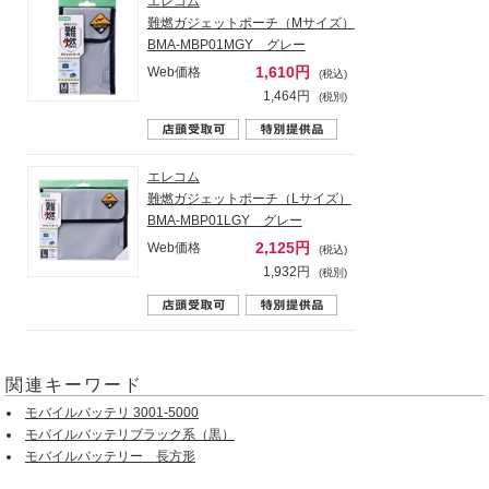
エレコム
難燃ガジェットポーチ（Mサイズ）
BMA-MBP01MGY グレー
1,610円
Web価格
(税込)
1,464円
(税別)
エレコム
難燃ガジェットポーチ（Lサイズ）
BMA-MBP01LGY グレー
2,125円
Web価格
(税込)
1,932円
(税別)
関連キーワード
モバイルバッテリ 3001-5000
モバイルバッテリブラック系（黒）
モバイルバッテリー 長方形