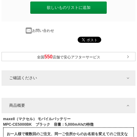
欲しいものリストに追加
お問い合わせ
全国
店舗で安心アフターサービス
ご確認ください
商品概要
maxell（マクセル） モバイルバッテリー
MPC-CE5000BK ブラック 容量：5,000mAhの特徴
お一人様で複数回のご注文、同一ご住所からのお名前を変えてのご注文な