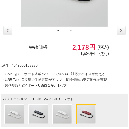
2,178円
Web価格
(税込)
1,980円
(税別)
JAN：4549550137270
・USB Type-Cポート搭載パソコンでUSB3.1対応デバイスが使える
・USB Type-C接続で供給電流がアップし接続機器の安定動作を実現
・超薄型設計の4ポートUSB3.1 Gen1ハブ
バリエーション：
U3HC-A429BRD レッド