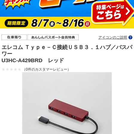
アイコンのご説明
エレコム Ｔｙｐｅ－Ｃ接続ＵＳＢ３．１ハブ／バスパ
ワー
U3HC-A429BRD レッド
（0件のカスタマーレビュー）