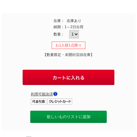
在庫：
在庫あり
納期：
1～2日出荷
数量：
お1人様1点限り
【数量限定・未開封店頭在庫】
利用可能決済
欲しいものリストに追加