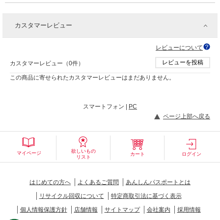
カスタマーレビュー
レビューについて
レビューを投稿
カスタマーレビュー（0件）
この商品に寄せられたカスタマーレビューはまだありません。
スマートフォン |
PC
ページ上部へ戻る
欲しいもの
マイページ
カート
ログイン
リスト
はじめての方へ
よくあるご質問
あんしんパスポートとは
リサイクル回収について
特定商取引法に基づく表示
個人情報保護方針
店舗情報
サイトマップ
会社案内
採用情報