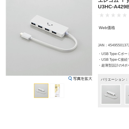
エレコム Ｔ
U3HC-A4
Web価格
JAN：4549550137
・USB Type-C
・USB Type-
・超薄型設計の4ポート
バリエーション：