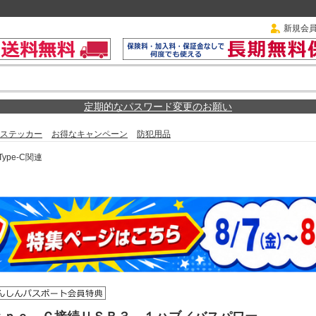
新規会
定期的なパスワード変更のお願い
ステッカー
お得なキャンペーン
防犯用品
Type-C関連