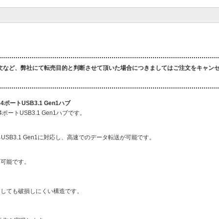
文など、弊社にて転売目的と判断させて頂いた場合につきましてはご注文をキャン
ポートUSB3.1 Gen1ハブ
ポートUSB3.1 Gen1ハブです。
USB3.1 Gen1に対応し、高速でのデータ転送が可能です。
み可能です。
ししても破損しにくい構造です。