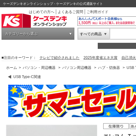
ケーズデンキオンラインショップ - ケーズデンキの公式通販サイト
はじめての方へ
よくあるご質問
ご利用ガイド
カテゴリーから選ぶ
すべての商品
■注目のキーワード：
テレビで紹介されました
2025年度省エネ大賞
自己消火
ホーム
>
パソコン・周辺機器
>
パソコン周辺機器
>
ハブ・切換器
>
USB 
USB Type-C関連