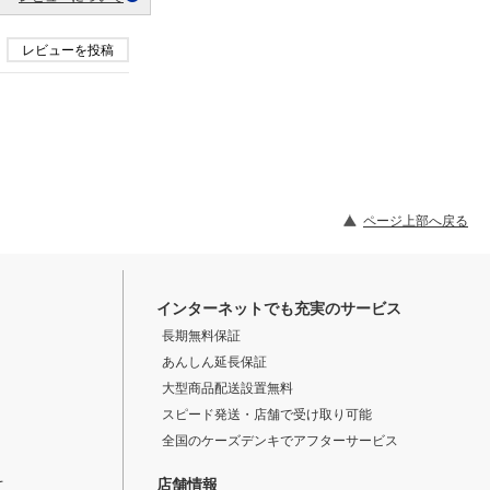
レビューを投稿
ページ上部へ戻る
インターネットでも充実のサービス
長期無料保証
あんしん延長保証
大型商品配送設置無料
スピード発送・店舗で受け取り可能
全国のケーズデンキでアフターサービス
店舗情報
て