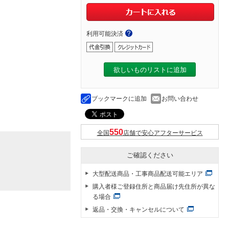
利用可能決済
欲しいものリストに追加
ブックマークに追加
お問い合わせ
全国
店舗で安心アフターサービス
ご確認ください
大型配送商品・工事商品配送可能エリア
購入者様ご登録住所と商品届け先住所が異な
る場合
返品・交換・キャンセルについて