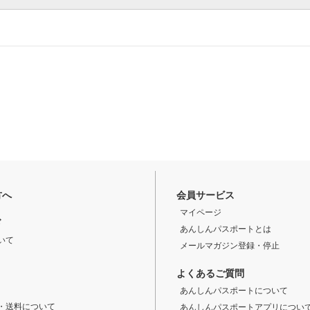
方へ
会員サービス
マイページ
ド
あんしんパスポートとは
いて
メールマガジン登録・停止
よくあるご質問
あんしんパスポートについて
・送料について
あんしんパスポートアプリについ