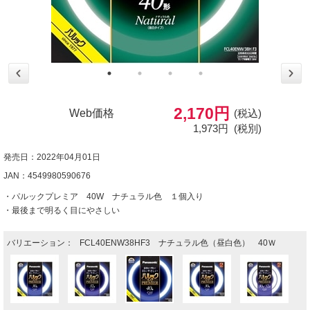
2,170円
Web価格
(税込)
1,973円
(税別)
発売日：2022年04月01日
JAN：4549980590676
・パルックプレミア 40W ナチュラル色 １個入り
・最後まで明るく目にやさしい
バリエーション：
FCL40ENW38HF3 ナチュラル色（昼白色） 40Ｗ