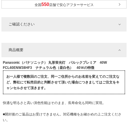
全国
店舗で安心アフターサービス
ご確認ください
商品概要
Panasonic（パナソニック） 丸形蛍光灯 パルックプレミア 40W
FCL40ENW38HF3 ナチュラル色（昼白色） 40Ｗの特徴
お一人様で複数回のご注文、同一ご住所からのお名前を変えてのご注文な
ど、弊社にて転売目的と判断させて頂いた場合につきましてはご注文をキ
ャンセルさせて頂きます。
快適な明るさと高い演色性能はそのまま、長寿命化も同時に実現。
■開封後のご返品はお受けできません。対応機種をお確かめの上ご注文くださ
い。