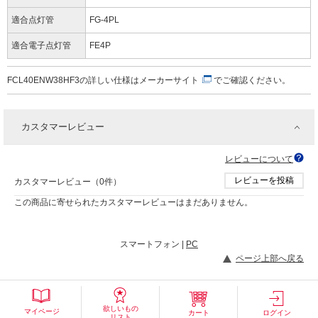
適合点灯管
FG-4PL
適合電子点灯管
FE4P
FCL40ENW38HF3の詳しい仕様は
メーカーサイト
でご確認ください。
カスタマーレビュー
レビューについて
レビューを投稿
カスタマーレビュー（0件）
この商品に寄せられたカスタマーレビューはまだありません。
スマートフォン |
PC
ページ上部へ戻る
欲しいもの
マイページ
カート
ログイン
リスト