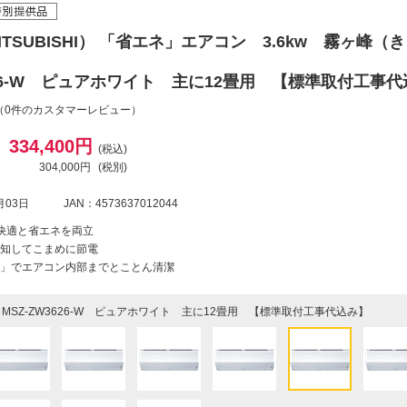
TSUBISHI） 「省エネ」エアコン 3.6kw 霧ヶ峰（
3626-W ピュアホワイト 主に12畳用 【標準取付工事
（0件のカスタマーレビュー）
334,400円
(税込)
304,000円
(税別)
月03日
JAN：4573637012044
快適と省エネを両立
知してこまめに節電
」でエアコン内部までとことん清潔
MSZ-ZW3626-W ピュアホワイト 主に12畳用 【標準取付工事代込み】