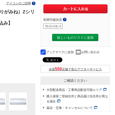
アイコンのご説明
きりがみね）Zシリ
利用可能決済
代込み】
欲しいものリストに追加
ブックマークに追加
お問い合わせ
全国
店舗で安心アフターサービス
ご確認ください
大型配送商品・工事商品配送可能エリア
購入者様ご登録住所と商品届け先住所が異な
る場合
返品・交換・キャンセルについて