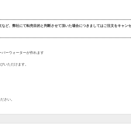
文など、弊社にて転売目的と判断させて頂いた場合につきましてはご注文をキャン
ーバーウォーターが作れます
選びいただけます。
ください。