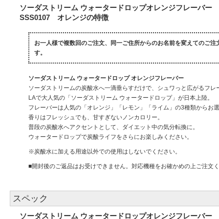
ソーダストリーム ウォータードロップオレンジフレーバー
SSS0107 オレンジの特徴
お一人様で複数回のご注文、同一ご住所からのお名前を変えてのご注
す。
ソーダストリーム ウォータードロップ オレンジフレーバー
ソーダストリームの炭酸水へ一滴垂らすだけで、シュワっと広がるフレ
LAで大人気の「ソーダストリーム ウォータードロップ」が日本上陸。
フレーバーは人気の「オレンジ」「レモン」「ライム」の3種類からお
香りはフレッシュでも、甘すぎないノンカロリー。
普段の炭酸水へアクセントとして、ダイエット中の気分転換に。
ウォータードロップで炭酸ライフをさらにお楽しみください。
※炭酸水に加える用途以外での使用はしないでください。
■開封後のご返品はお受けできません。対応機種をお確かめの上ご注文
スペック
ソーダストリーム ウォータードロップオレンジフレーバー