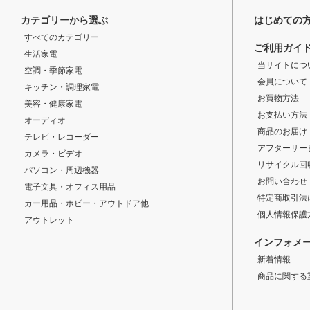
カテゴリーから選ぶ
はじめての
すべてのカテゴリー
ご利用ガイ
生活家電
当サイトにつ
空調・季節家電
会員について
キッチン・調理家電
お買物方法
美容・健康家電
お支払い方法
オーディオ
商品のお届け
テレビ・レコーダー
アフターサー
カメラ・ビデオ
リサイクル回
パソコン・周辺機器
お問い合わせ
電子文具・オフィス用品
特定商取引法
カー用品・ホビー・アウトドア他
個人情報保護
アウトレット
インフォメ
新着情報
商品に関する