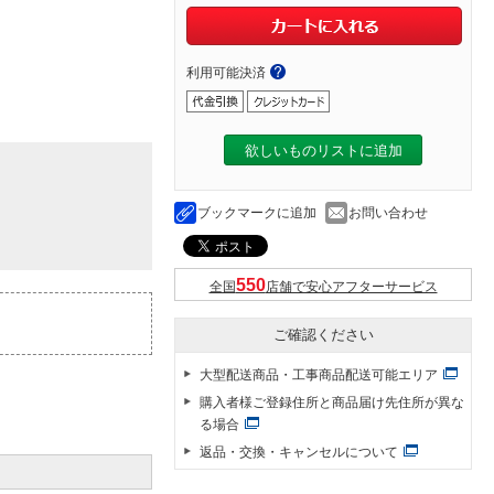
利用可能決済
欲しいものリストに追加
ブックマークに追加
お問い合わせ
全国
店舗で安心アフターサービス
ご確認ください
大型配送商品・工事商品配送可能エリア
購入者様ご登録住所と商品届け先住所が異な
る場合
返品・交換・キャンセルについて