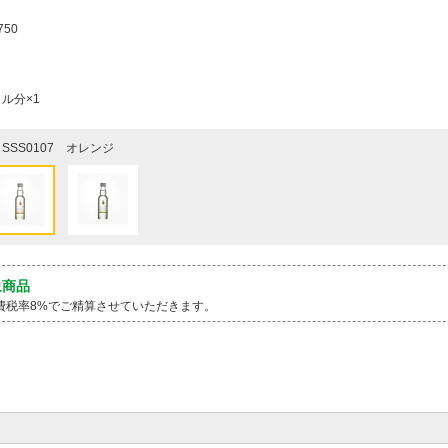
750
ル分×1
SSS0107 オレンジ
象商品
費税率8%でご精算させていただきます。