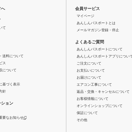
方へ
会員サービス
マイページ
ド
あんしんパスポートとは
いて
メールマガジン登録・停止
よくあるご質問
あんしんパスポートについて
・送料について
あんしんパスポートアプリについ
ビス
ご注文について
収について
お支払いについて
お届けについて
に基づく表示
エアコン工事について
方針
返品・交換・キャンセルについて
お客様情報について
ーション
オンラインショップについて
保証について
重要なお知らせ
その他