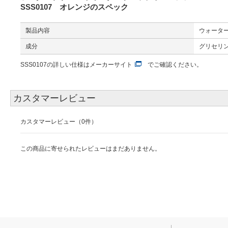
SSS0107 オレンジのスペック
製品内容
ウォータード
成分
グリセリン
SSS0107の詳しい仕様は
メーカーサイト
でご確認ください。
カスタマーレビュー
カスタマーレビュー（0件）
この商品に寄せられたレビューはまだありません。