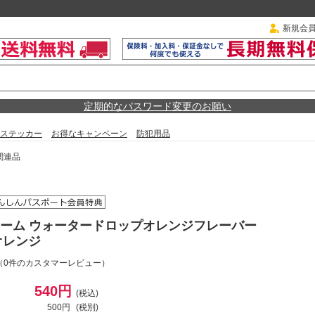
新規会
定期的なパスワード変更のお願い
ステッカー
お得なキャンペーン
防犯用品
関連品
ーム ウォータードロップオレンジフレーバー
 オレンジ
（0件のカスタマーレビュー）
540円
(税込)
500円
(税別)