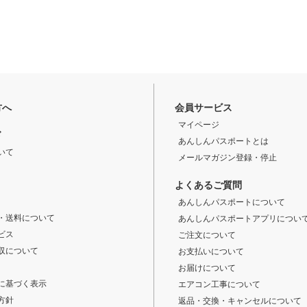
方へ
会員サービス
マイページ
ド
あんしんパスポートとは
いて
メールマガジン登録・停止
よくあるご質問
あんしんパスポートについて
・送料について
あんしんパスポートアプリについ
ビス
ご注文について
収について
お支払いについて
お届けについて
に基づく表示
エアコン工事について
方針
返品・交換・キャンセルについて