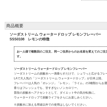
商品概要
ソーダストリーム ウォータードロップ レモンフレーバー
SSS0108 レモンの特徴
お一人様で複数回のご注文、同一ご住所からのお名前を変えてのご注
す。
ソーダストリーム ウォータードロップ レモンフレーバー
ソーダストリームの炭酸水へ一滴垂らすだけで、シュワっと広がるフレ
LAで大人気の「ソーダストリーム ウォータードロップ」が日本上陸。
フレーバーは人気の「オレンジ」「レモン」「ライム」の3種類からお
香りはフレッシュでも、甘すぎないノンカロリー。
普段の炭酸水へアクセントとして、ダイエット中の気分転換に。
ウォータードロップで炭酸ライフをさらにお楽しみください。
※炭酸水に加える用途以外での使用はしないでください。