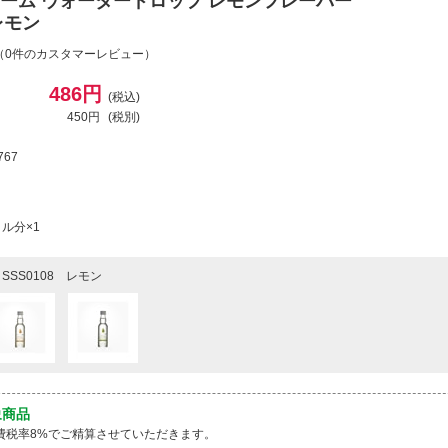
ーム ウォータードロップ レモンフレーバー
レモン
（0件のカスタマーレビュー）
486円
(税込)
450円
(税別)
767
ル分×1
SSS0108 レモン
象商品
費税率8%でご精算させていただきます。