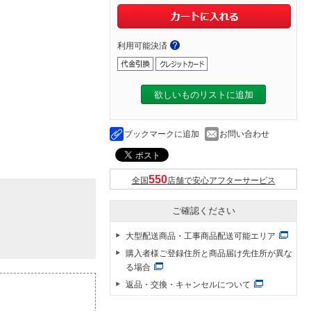
利用可能決済
欲しいものリストに追加
ブックマークに追加
お問い合わせ
全国
店舗で安心アフターサービス
ご確認ください
大型配送商品・工事商品配送可能エリア
購入者様ご登録住所と商品届け先住所が異な
る場合
返品・交換・キャンセルについて