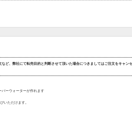
文など、弊社にて転売目的と判断させて頂いた場合につきましてはご注文をキャン
ーバーウォーターが作れます
選びいただけます。