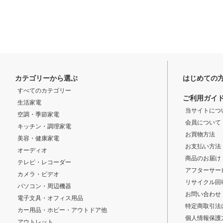
カテゴリーから選ぶ
はじめての
すべてのカテゴリー
ご利用ガイ
生活家電
当サイトにつ
空調・季節家電
会員について
キッチン・調理家電
お買物方法
美容・健康家電
お支払い方法
オーディオ
商品のお届け
テレビ・レコーダー
アフターサー
カメラ・ビデオ
リサイクル回
パソコン・周辺機器
お問い合わせ
電子文具・オフィス用品
特定商取引法
カー用品・ホビー・アウトドア他
個人情報保護
アウトレット