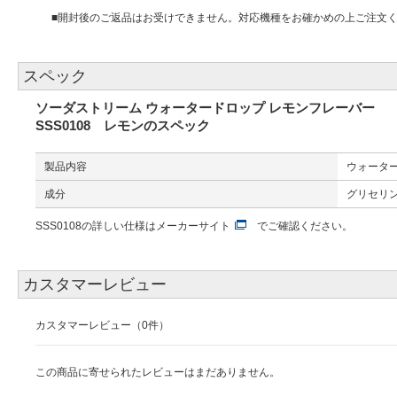
■開封後のご返品はお受けできません。対応機種をお確かめの上ご注文
スペック
ソーダストリーム ウォータードロップ レモンフレーバー
SSS0108 レモンのスペック
製品内容
ウォータード
成分
グリセリン
SSS0108の詳しい仕様は
メーカーサイト
でご確認ください。
カスタマーレビュー
カスタマーレビュー（0件）
この商品に寄せられたレビューはまだありません。