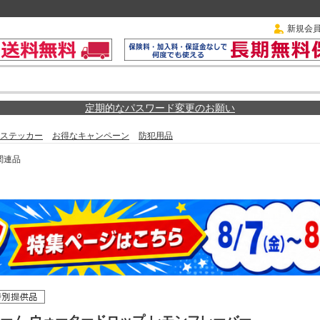
新規会
定期的なパスワード変更のお願い
ステッカー
お得なキャンペーン
防犯用品
関連品