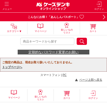
メニュー
ログイン
こんなにお得！「あんしんパスポート」
欲しいもの
カテゴリー
マイページ
カート
リスト
定期的なパスワード変更のお願い
ご指定の商品は、現在お取り扱いいたしておりません。
トップページへ
スマートフォン |
PC
ページ上部へ戻る
欲しいもの
マイページ
カート
ログイン
リスト