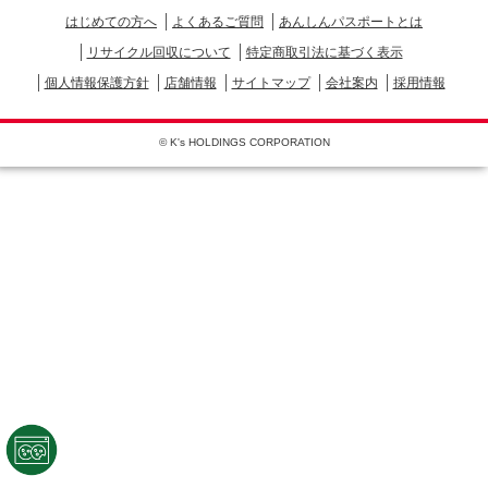
はじめての方へ
よくあるご質問
あんしんパスポートとは
リサイクル回収について
特定商取引法に基づく表示
個人情報保護方針
店舗情報
サイトマップ
会社案内
採用情報
© K's HOLDINGS CORPORATION