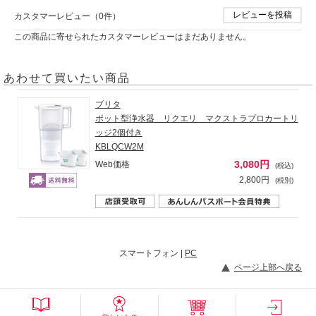
レビューを投稿
カスタマーレビュー（0件）
この商品に寄せられたカスタマーレビューはまだありません。
あわせて買いたい商品
ブリタ
ポット型浄水器 リクエリ マクストラプロカートリ
ッジ2個付き
KBLQCW2M
3,080円
Web価格
(税込)
2,800円
(税別)
スマートフォン |
PC
ページ上部へ戻る