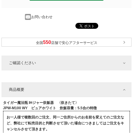
お問い合わせ
全国
店舗で安心アフターサービス
ご確認ください
商品概要
タイガー魔法瓶 IHジャー炊飯器 〈炊きたて〉
JPW-M100 WY ピュアホワイト 炊飯容量：5.5合の特徴
お一人様で複数回のご注文、同一ご住所からのお名前を変えてのご注文な
ど、弊社にて転売目的と判断させて頂いた場合につきましてはご注文をキ
ャンセルさせて頂きます。