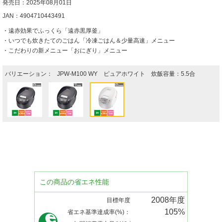
発売日：2025年08月01日
JAN：4904710443491
・遠赤効果でふっくら「遠赤黒厚釜」
・いつでも炊きたてのごはん「冷凍ごはん＆少量高速」メニュー
・こだわりの新メニュー「おにぎり」メニュー
バリエーション：
JPW-M100 WY ピュアホワイト 炊飯容量：5.5合
この商品の省エネ性能
2008年度
目標年度
105%
省エネ基準達成率(%)：