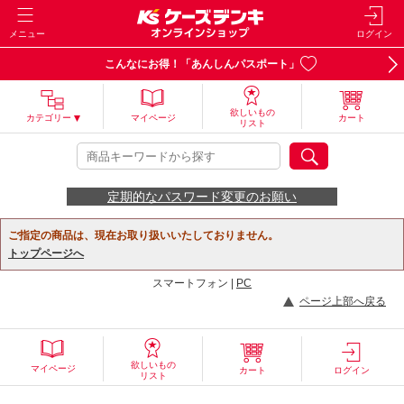
メニュー
ログイン
こんなにお得！「あんしんパスポート」
欲しいもの
カテゴリー
マイページ
カート
リスト
定期的なパスワード変更のお願い
ご指定の商品は、現在お取り扱いいたしておりません。
トップページへ
スマートフォン |
PC
ページ上部へ戻る
欲しいもの
マイページ
カート
ログイン
リスト