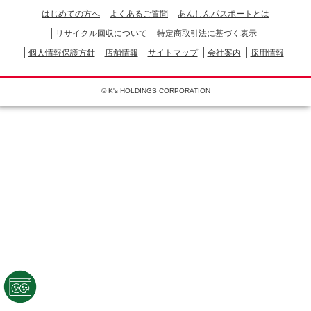
はじめての方へ
よくあるご質問
あんしんパスポートとは
リサイクル回収について
特定商取引法に基づく表示
個人情報保護方針
店舗情報
サイトマップ
会社案内
採用情報
© K's HOLDINGS CORPORATION