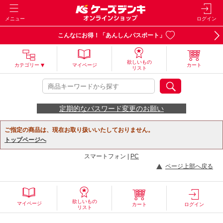
メニュー
ログイン
こんなにお得！「あんしんパスポート」
欲しいもの
カテゴリー
マイページ
カート
リスト
定期的なパスワード変更のお願い
ご指定の商品は、現在お取り扱いいたしておりません。
トップページへ
スマートフォン |
PC
ページ上部へ戻る
欲しいもの
マイページ
カート
ログイン
リスト