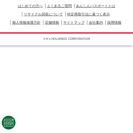
はじめての方へ
よくあるご質問
あんしんパスポートとは
リサイクル回収について
特定商取引法に基づく表示
個人情報保護方針
店舗情報
サイトマップ
会社案内
採用情報
© K's HOLDINGS CORPORATION