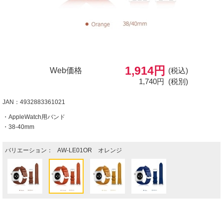
1,914円
Web価格
(税込)
1,740円
(税別)
JAN：4932883361021
・AppleWatch用バンド
・38-40mm
バリエーション：
AW-LE01OR オレンジ