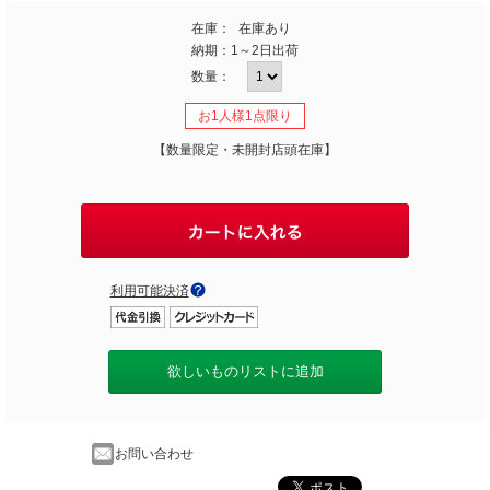
在庫：
在庫あり
納期：
1～2日出荷
数量：
お1人様1点限り
【数量限定・未開封店頭在庫】
利用可能決済
欲しいものリストに追加
お問い合わせ