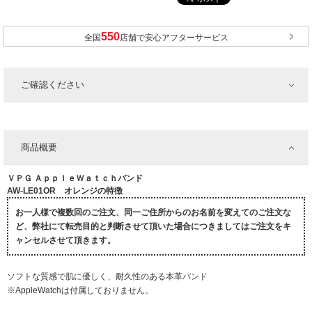
全国
店舗で安心アフターサービス
ご確認ください
商品概要
ＶＰＧ ＡｐｐｌｅＷａｔｃｈバンド
AW-LE01OR オレンジの特徴
お一人様で複数回のご注文、同一ご住所からのお名前を変えてのご注文な
ど、弊社にて転売目的と判断させて頂いた場合につきましてはご注文をキ
ャンセルさせて頂きます。
ソフトな質感で肌に優しく、耐久性のある本革バンド
※AppleWatchは付属しておりません。