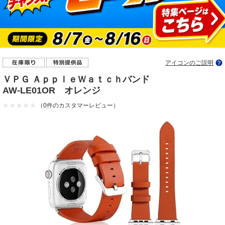
アイコンのご説明
ＶＰＧ ＡｐｐｌｅＷａｔｃｈバンド
AW-LE01OR オレンジ
（0件のカスタマーレビュー）