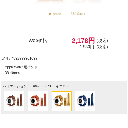
2,178円
Web価格
(税込)
1,980円
(税別)
JAN：4932883361038
・AppleWatch用バンド
・38-40mm
バリエーション：
AW-LE01YE イエロー