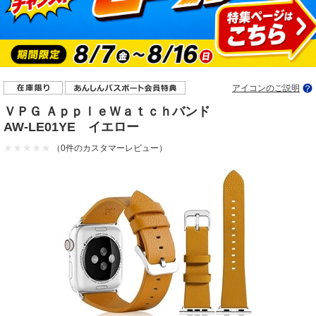
アイコンのご説明
ＶＰＧ ＡｐｐｌｅＷａｔｃｈバンド
AW-LE01YE イエロー
（0件のカスタマーレビュー）