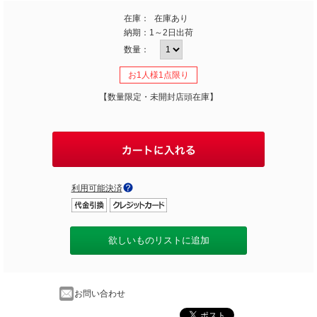
在庫：
在庫あり
納期：
1～2日出荷
数量：
お1人様1点限り
【数量限定・未開封店頭在庫】
利用可能決済
欲しいものリストに追加
お問い合わせ