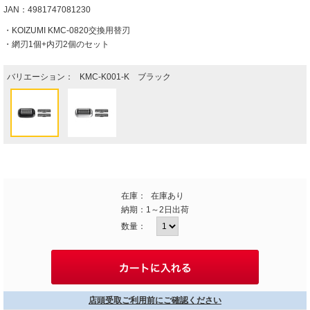
JAN：4981747081230
・KOIZUMI KMC-0820交換用替刃
・網刃1個+内刃2個のセット
バリエーション：
KMC-K001-K ブラック
在庫：
在庫あり
納期：
1～2日出荷
数量：
店頭受取ご利用前にご確認ください