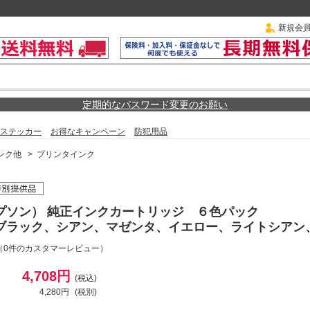
新規会
定期的なパスワード変更のお願い
ステッカー
お得なキャンペーン
防犯用品
ンク他
>
プリンタインク
エプソン） 純正インクカートリッジ ６色パック
L ブラック、シアン、マゼンタ、イエロー、ライトシア
（0件のカスタマーレビュー）
4,708円
(税込)
4,280円
(税別)