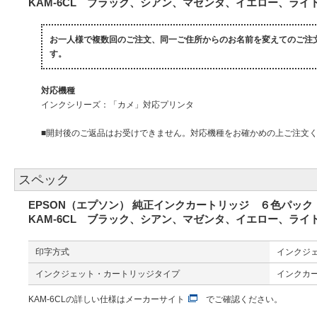
KAM-6CL ブラック、シアン、マゼンタ、イエロー、ラ
お一人様で複数回のご注文、同一ご住所からのお名前を変えてのご注
す。
対応機種
インクシリーズ：「カメ」対応プリンタ
■開封後のご返品はお受けできません。対応機種をお確かめの上ご注文
スペック
EPSON（エプソン） 純正インクカートリッジ ６色パック
KAM-6CL ブラック、シアン、マゼンタ、イエロー、ラ
印字方式
インクジ
インクジェット・カートリッジタイプ
インクカ
KAM-6CLの詳しい仕様は
メーカーサイト
でご確認ください。