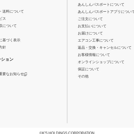
あんしんパスポートについて
・送料について
あんしんパスポートアプリについ
ビス
ご注文について
収について
お支払いについて
お届けについて
に基づく表示
エアコン工事について
方針
返品・交換・キャンセルについて
お客様情報について
ーション
オンラインショップについて
保証について
重要なお知らせ
その他
©K'S HOLDINGS CORPORATION