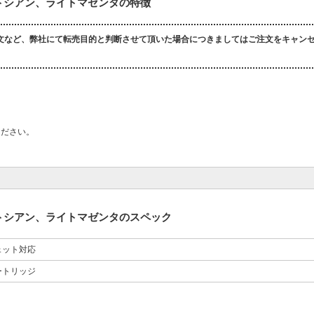
イトシアン、ライトマゼンタの特徴
文など、弊社にて転売目的と判断させて頂いた場合につきましてはご注文をキャン
ください。
イトシアン、ライトマゼンタのスペック
ェット対応
ートリッジ