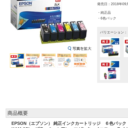
発売日：2018年09
・純正品
・6色パック
バリエーション：
商品概要
EPSON（エプソン） 純正インクカートリッジ ６色パック