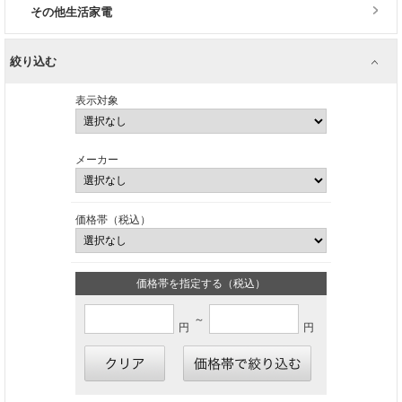
その他生活家電
絞り込む
表示対象
メーカー
価格帯（税込）
価格帯を指定する（税込）
～
円
円