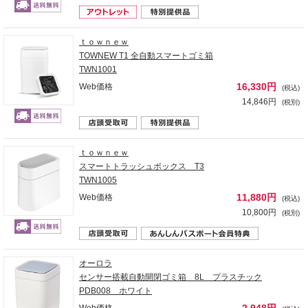
ｔｏｗｎｅｗ
TOWNEW T1 全自動スマートゴミ箱
TWN1001
16,330円
Web価格
(税込)
14,846円
(税別)
ｔｏｗｎｅｗ
スマートトラッシュボックス T3
TWN1005
11,880円
Web価格
(税込)
10,800円
(税別)
オーロラ
センサー搭載自動開閉ゴミ箱 8L プラスチック
PDB008 ホワイト