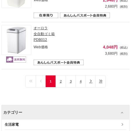
2,948円
Web価格
(税込)
2,680円
(税別)
オーロラ
全自動ゴミ箱
PDB012
4,048円
Web価格
(税込)
3,680円
(税別)
1
2
3
4
カテゴリー
生活家電