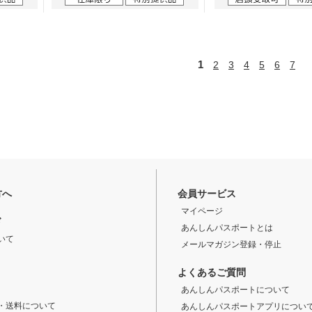
1
2
3
4
5
6
7
方へ
会員サービス
マイページ
ド
あんしんパスポートとは
いて
メールマガジン登録・停止
よくあるご質問
あんしんパスポートについて
・送料について
あんしんパスポートアプリについ