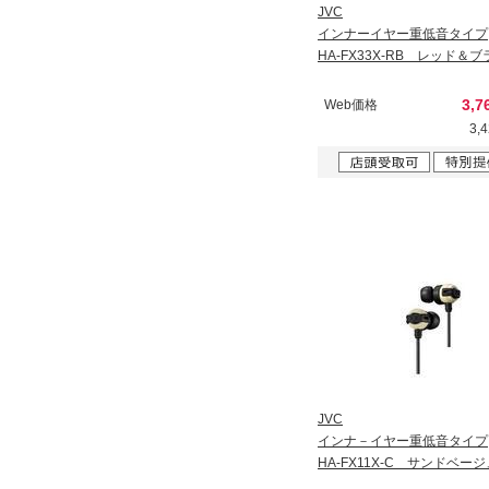
JVC
インナーイヤー重低音タイプ
HA-FX33X-RB レッド＆
3,7
Web価格
3,
JVC
インナ－イヤー重低音タイプ
HA-FX11X-C サンドベージ