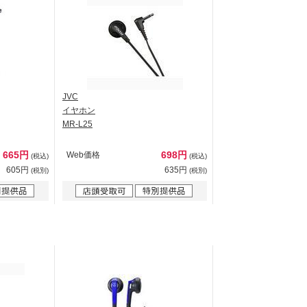
JVC
イヤホン
MR-L25
665円
698円
Web価格
(税込)
(税込)
605円
635円
(税別)
(税別)