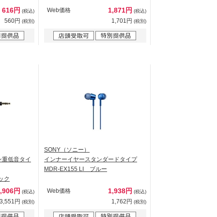
616円
1,871円
Web価格
(税込)
(税込)
560円
1,701円
(税別)
(税別)
SONY（ソニー）
ン重低音タイ
インナーイヤースタンダードタイプ
MDR-EX155 LI ブルー
ラック
3,906円
1,938円
Web価格
(税込)
(税込)
3,551円
1,762円
(税別)
(税別)