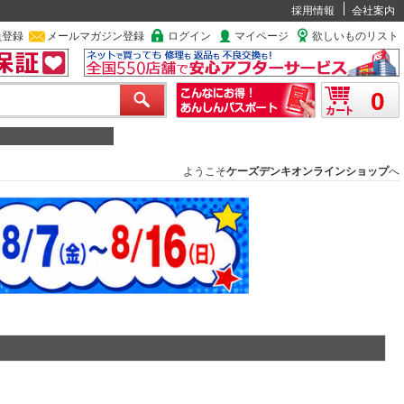
採用情報
会社案内
員登録
メールマガジン登録
ログイン
マイページ
欲しいものリスト
0
ようこそ
ケーズデンキオンラインショップ
へ