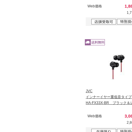
1,8
Web価格
1,
JVC
インナーイヤー重低音タイプ
HA-FX33X-BR ブラック
3,0
Web価格
2,