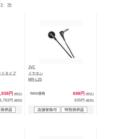
JVC
ードタイプ
イヤホン
MR-L35
1,938円
698円
Web価格
(税込)
(税込)
1,762円
635円
(税別)
(税別)