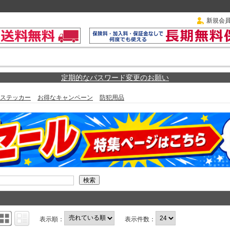
新規会
定期的なパスワード変更のお願い
ステッカー
お得なキャンペーン
防犯用品
表示順：
表示件数：