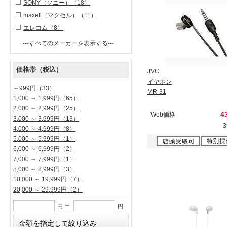
SONY（ソニー）
（18）
maxell（マクセル）
（11）
エレコム
（8）
---
すべてのメーカーを表示する
---
価格帯（税込）
JVC
イヤホン
～999円
（33）
MR-31
1,000 ～ 1,999円
（65）
2,000 ～ 2,999円
（25）
4
Web価格
3,000 ～ 3,999円
（13）
4,000 ～ 4,999円
（8）
5,000 ～ 5,999円
（1）
6,000 ～ 6,999円
（2）
7,000 ～ 7,999円
（1）
8,000 ～ 8,999円
（3）
10,000 ～ 19,999円
（7）
20,000 ～ 29,999円
（2）
～
円
円