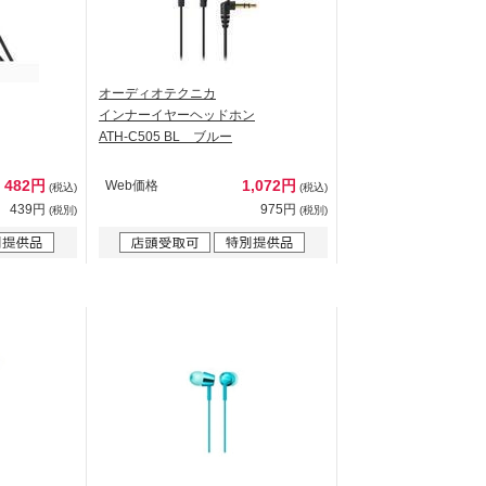
オーディオテクニカ
インナーイヤーヘッドホン
ATH-C505 BL ブルー
482円
1,072円
Web価格
(税込)
(税込)
439円
975円
(税別)
(税別)