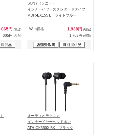
SONY（ソニー）
インナーイヤースタンダードタイプ
MDR-EX155 L ライトブルー
665円
1,938円
Web価格
(税込)
(税込)
605円
1,762円
(税別)
(税別)
ク）
オーディオテクニカ
インナーイヤーヘッドホン
ATH-CK350X BK ブラック