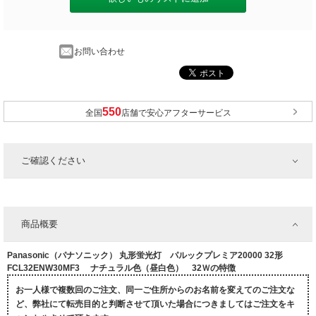
お問い合わせ
全国
店舗で安心アフターサービス
ご確認ください
商品概要
Panasonic（パナソニック） 丸形蛍光灯 パルックプレミア20000 32形
FCL32ENW30MF3 ナチュラル色（昼白色） 32Ｗの特徴
お一人様で複数回のご注文、同一ご住所からのお名前を変えてのご注文な
ど、弊社にて転売目的と判断させて頂いた場合につきましてはご注文をキ