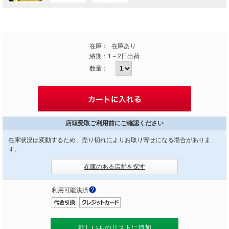
在庫：
在庫あり
納期：
1～2日出荷
数量：
店頭受取ご利用前にご確認ください
在庫状況は変動するため、売り切れによりお取り寄せになる場合がありま
す。
在庫のある店舗を探す
利用可能決済
欲しいものリストに追加