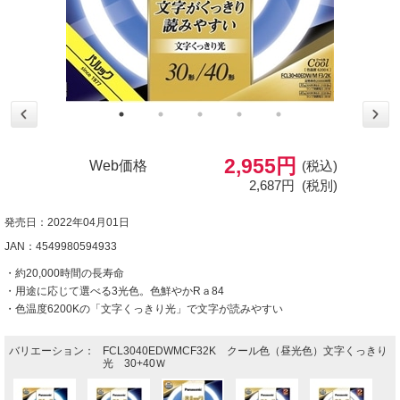
2,955円
Web価格
(税込)
2,687円
(税別)
発売日：2022年04月01日
JAN：4549980594933
・約20,000時間の長寿命
・用途に応じて選べる3光色。色鮮やかRａ84
・色温度6200Kの「文字くっきり光」で文字が読みやすい
バリエーション：
FCL3040EDWMCF32K クール色（昼光色）文字くっきり
光 30+40Ｗ