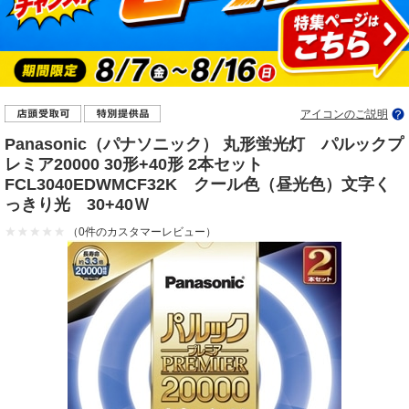
アイコンのご説明
Panasonic（パナソニック） 丸形蛍光灯 パルックプ
レミア20000 30形+40形 2本セット
FCL3040EDWMCF32K クール色（昼光色）文字く
っきり光 30+40Ｗ
（0件のカスタマーレビュー）