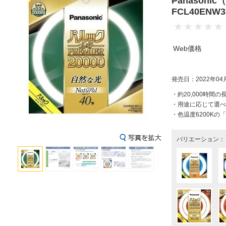
Panason
FCL40EN
Web価格
発売日：2022年04
・約20,000時間の
・用途に応じて選べ
・色温度6200K
バリエーション：