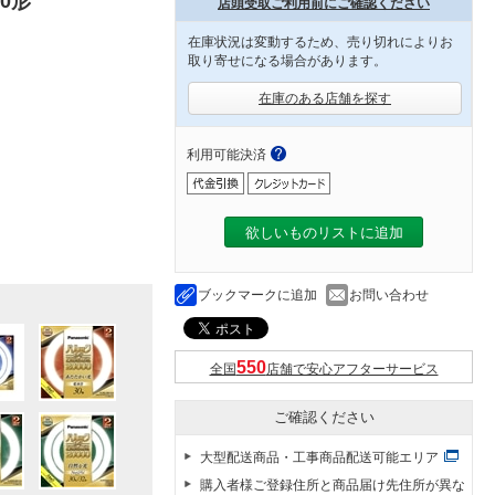
0形
店頭受取ご利用前にご確認ください
在庫状況は変動するため、売り切れによりお
取り寄せになる場合があります。
在庫のある店舗を探す
利用可能決済
欲しいものリストに追加
ブックマークに追加
お問い合わせ
全国
店舗で安心アフターサービス
ご確認ください
大型配送商品・工事商品配送可能エリア
購入者様ご登録住所と商品届け先住所が異な