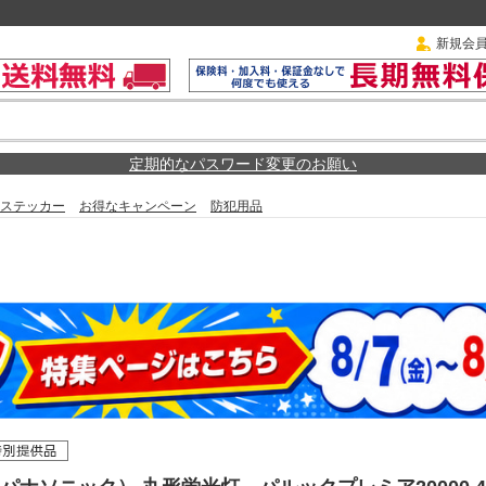
新規会
定期的なパスワード変更のお願い
ステッカー
お得なキャンペーン
防犯用品