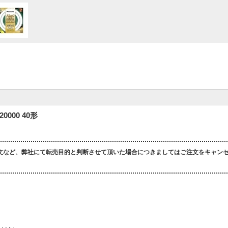
000 40形
文など、弊社にて転売目的と判断させて頂いた場合につきましてはご注文をキャン