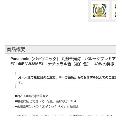
商品概要
Panasonic（パナソニック） 丸形蛍光灯 パルックプレミア20
FCL40ENW38MF3 ナチュラル色（昼白色） 40Ｗの特徴
お一人様で複数回のご注文、同一ご住所からのお名前を変えてのご注
す。
■約20,000時間の長寿命
■用途に応じて選べる3光色。色鮮やかRa84
■色温度6200Kの「文字くっきり光」も品揃え