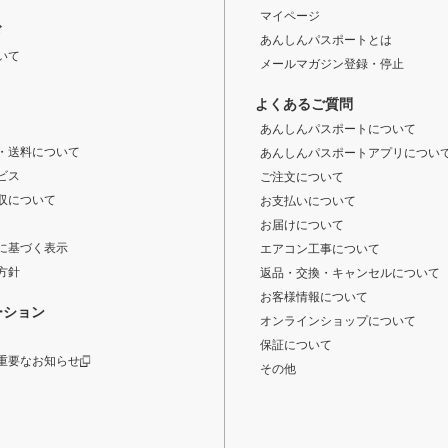
マイページ
ド
あんしんパスポートとは
いて
メールマガジン登録・停止
よくあるご質問
あんしんパスポートについて
・送料について
あんしんパスポートアプリについ
ビス
ご注文について
収について
お支払いについて
お届けについて
に基づく表示
エアコン工事について
方針
返品・交換・キャンセルについて
お客様情報について
ーション
オンラインショップについて
保証について
重要なお知らせ
その他