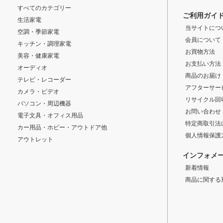
すべてのカテゴリー
ご利用ガイ
生活家電
当サイトにつ
空調・季節家電
会員について
キッチン・調理家電
お買物方法
美容・健康家電
お支払い方法
オーディオ
商品のお届け
テレビ・レコーダー
アフターサー
カメラ・ビデオ
リサイクル回
パソコン・周辺機器
お問い合わせ
電子文具・オフィス用品
特定商取引法
カー用品・ホビー・アウトドア他
個人情報保護
アウトレット
インフォメ
新着情報
商品に関する