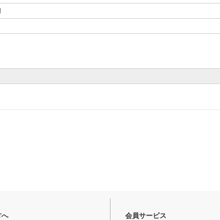
間
。
方へ
会員サービス