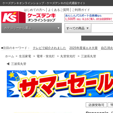
ケーズデンキオンラインショップ - ケーズデンキの公式通販サイト
はじめての方へ
よくあるご質問
ご利用ガイド
カテゴリーから選ぶ
すべての商品
■注目のキーワード：
テレビで紹介されました
2025年度省エネ大賞
自己消火
ホーム
>
生活家電
>
電球・蛍光灯
>
丸管蛍光灯
>
三波長丸管
三波長丸管