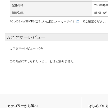
定格寿命
20000時
消費効率
85.0lm/W
FCL40ENW38MF3の詳しい仕様は
メーカーサイト
でご確認ください
カスタマーレビュー
カスタマーレビュー（0件）
この商品に寄せられたレビューはまだありません。
カテゴリーから選ぶ
はじめての